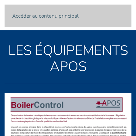
Menu
Accéder au contenu principal
LES ÉQUIPEMENTS
APOS