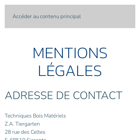
Menu
Accéder au contenu principal
MENTIONS
LÉGALES
ADRESSE DE CONTACT
Techniques Bois Matériels
Z.A. Tiergarten
28 rue des Celtes