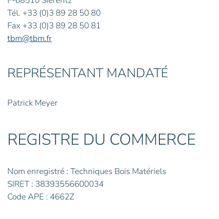
F-68510 Sierentz
Tél. +33 (0)3 89 28 50 80
Fax +33 (0)3 89 28 50 81
tbm@tbm.fr
REPRÉSENTANT MANDATÉ
Patrick Meyer
REGISTRE DU COMMERCE
Nom enregistré : Techniques Bois Matériels
SIRET : 38393556600034
Code APE : 4662Z