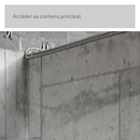
Menu
Accéder au contenu principal